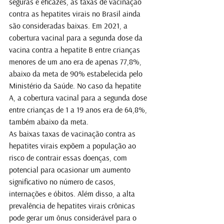
seguras e eficazes, as taxas de vacinação 
contra as hepatites virais no Brasil ainda 
são consideradas baixas. Em 2021, a 
cobertura vacinal para a segunda dose da 
vacina contra a hepatite B entre crianças 
menores de um ano era de apenas 77,8%, 
abaixo da meta de 90% estabelecida pelo 
Ministério da Saúde. No caso da hepatite 
A, a cobertura vacinal para a segunda dose 
entre crianças de 1 a 19 anos era de 64,8%, 
também abaixo da meta.
As baixas taxas de vacinação contra as 
hepatites virais expõem a população ao 
risco de contrair essas doenças, com 
potencial para ocasionar um aumento 
significativo no número de casos, 
internações e óbitos. Além disso, a alta 
prevalência de hepatites virais crônicas 
pode gerar um ônus considerável para o 