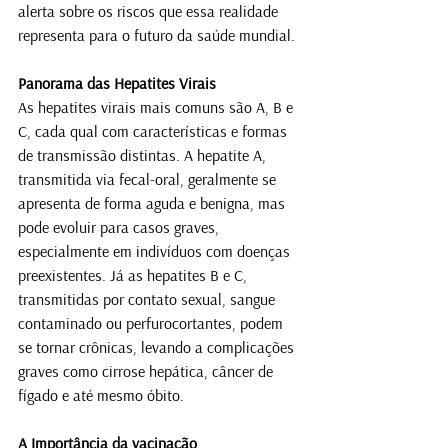
alerta sobre os riscos que essa realidade 
representa para o futuro da saúde mundial.
Panorama das Hepatites Virais
As hepatites virais mais comuns são A, B e 
C, cada qual com características e formas 
de transmissão distintas. A hepatite A, 
transmitida via fecal-oral, geralmente se 
apresenta de forma aguda e benigna, mas 
pode evoluir para casos graves, 
especialmente em indivíduos com doenças 
preexistentes. Já as hepatites B e C, 
transmitidas por contato sexual, sangue 
contaminado ou perfurocortantes, podem 
se tornar crônicas, levando a complicações 
graves como cirrose hepática, câncer de 
fígado e até mesmo óbito.
A Importância da vacinação