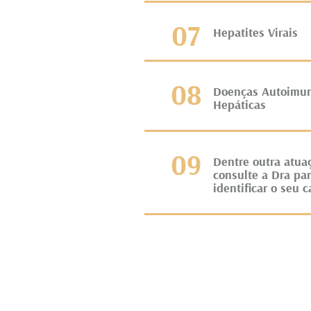
07
Hepatites Virais
08
Doenças Autoimu
Hepáticas
09
Dentre outra atua
consulte a Dra pa
identificar o seu c