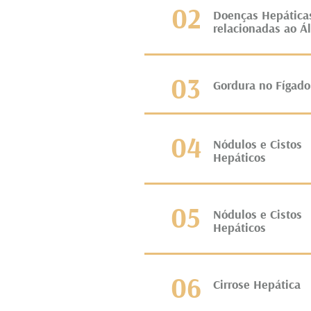
02
Doenças Hepática
relacionadas ao Ál
03
Gordura no Fígado
04
Nódulos e Cistos
Hepáticos
05
Nódulos e Cistos
Hepáticos
06
Cirrose Hepática