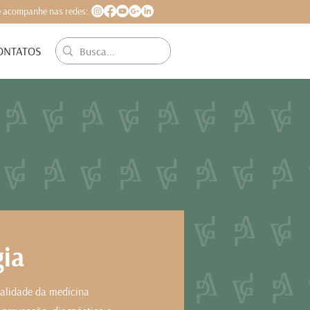
 acompanhe nas redes:
ONTATOS
gia
ialidade da medicina