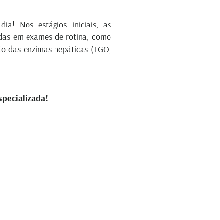
a! Nos estágios iniciais, as
adas em exames de rotina, como
ão das enzimas hepáticas (TGO,
specializada!