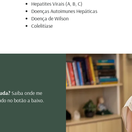
Hepatites Virais (A, B, C)
Doenças Autoimunes Hepáticas
Doença de Wilson
Colelitíase
a?
juda?
Saiba onde me
ndo no botão a baixo.