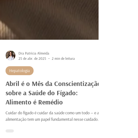
Dra Patrícia Almeida
25 de abr. de 2025
2 min de leitura
Hepatologia
Abril é o Mês da Conscientização
sobre a Saúde do Fígado:
Alimento é Remédio
Cuidar do fígado é cuidar da saúde como um todo — e a
alimentação tem um papel fundamental nesse cuidado.